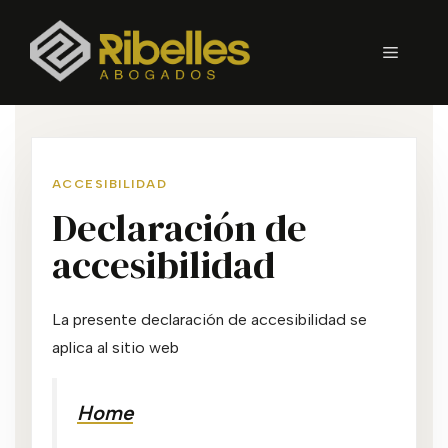
Saltar
al
Menú
contenido
ACCESIBILIDAD
Declaración de
accesibilidad
La presente declaración de accesibilidad se
aplica al sitio web
Home