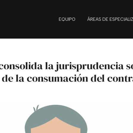
EQUIPO
ÁREAS DE ESPECIALI
 consolida la jurisprudencia 
 de la consumación del contr