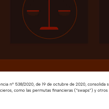
encia nº 538/2020, de 19 de octubre de 2020, consolida s
ncieros, como las permutas financieras (“swaps”) y otros