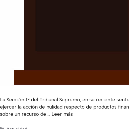
La Sección 1ª del Tribunal Supremo, en su reciente sent
ejercer la acción de nulidad respecto de productos fina
sobre un recurso de …
Leer más
Categorías