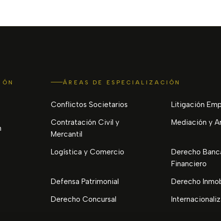
IÓN
ÁREAS DE ESPECIALIZACIÓN
Conflictos Societarios
Litigación Emp
Contratación Civil y
Mediación y Ar
n
Mercantil
Logística y Comercio
Derecho Banca
Financiero
Defensa Patrimonial
Derecho Inmobi
Derecho Concursal
Internacionali