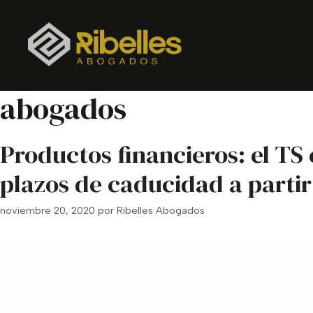
Saltar
al
contenido
abogados
Productos financieros: el TS
plazos de caducidad a partir
noviembre 20, 2020
por
Ribelles Abogados