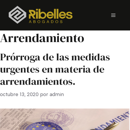
Saltar
al
Menú
contenido
Arrendamiento
Prórroga de las medidas
urgentes en materia de
arrendamientos.
octubre 13, 2020
por
admin