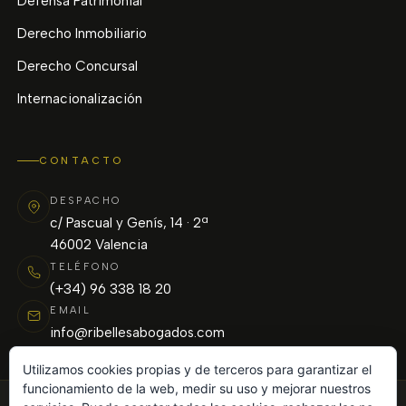
Defensa Patrimonial
Derecho Inmobiliario
Derecho Concursal
Internacionalización
CONTACTO
DESPACHO
c/ Pascual y Genís, 14 · 2ª
46002 Valencia
TELÉFONO
(+34) 96 338 18 20
EMAIL
info@ribellesabogados.com
Utilizamos cookies propias y de terceros para garantizar el
funcionamiento de la web, medir su uso y mejorar nuestros