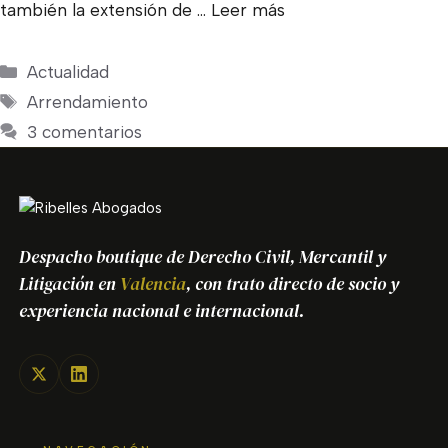
también la extensión de …
Leer más
Categorías
Actualidad
Etiquetas
Arrendamiento
3 comentarios
Despacho boutique de Derecho Civil, Mercantil y
Litigación en
Valencia
, con trato directo de socio y
experiencia nacional e internacional.