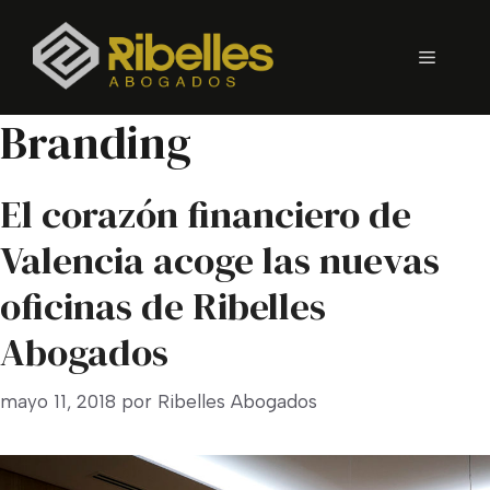
Saltar
al
Menú
contenido
Branding
El corazón financiero de
Valencia acoge las nuevas
oficinas de Ribelles
Abogados
mayo 11, 2018
por
Ribelles Abogados