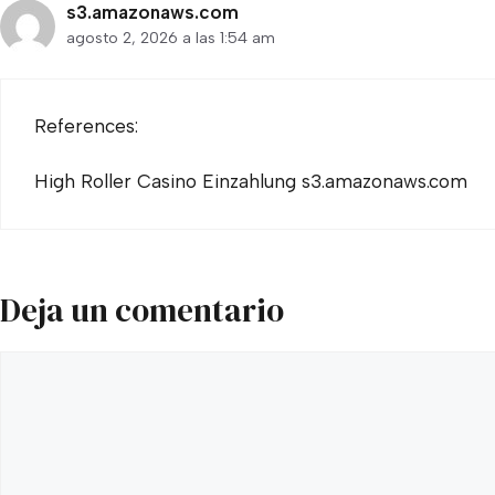
s3.amazonaws.com
agosto 2, 2026 a las 1:54 am
References:
High Roller Casino Einzahlung
s3.amazonaws.com
Deja un comentario
Comentario