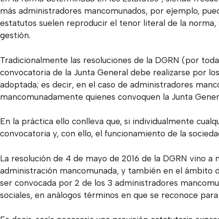
más administradores mancomunados, por ejemplo, pueden
estatutos suelen reproducir el tenor literal de la norma,
gestión.
Tradicionalmente
las resoluciones de la DGRN (por todas
convocatoria de la Junta General debe realizarse por l
adoptada; es decir, en el caso de administradores manc
mancomunadamente quienes convoquen la Junta Genera
En la práctica ello conlleva que, si individualmente cual
convocatoria y, con ello, el funcionamiento de la socie
La resolución de 4 de mayo de 2016 de la DGRN
vino a m
administración mancomunada, y también en el ámbito de 
ser convocada por 2 de los 3 administradores mancomun
sociales, en análogos términos en que se reconoce para