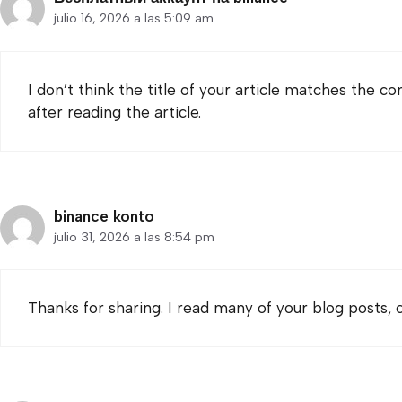
julio 16, 2026 a las 5:09 am
I don’t think the title of your article matches the c
after reading the article.
binance konto
julio 31, 2026 a las 8:54 pm
Thanks for sharing. I read many of your blog posts, c