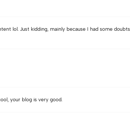
ontent lol. Just kidding, mainly because I had some doubts
ool, your blog is very good.