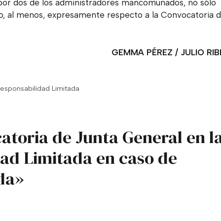
es por dos de los administradores mancomunados, no sólo
 o, al menos, expresamente respecto a la Convocatoria d
GEMMA PÉREZ / JULIO RIB
esponsabilidad Limitada
atoria de Junta General en l
ad Limitada en caso de
da»