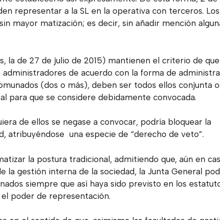
 representar a la SL en la operativa con terceros. Los
 sin mayor matización; es decir, sin añadir mención algun
, la de 27 de julio de 2015)
mantienen el criterio de que
os administradores de acuerdo con la forma de administr
omunados (dos o más), deben ser todos ellos conjunta o
l para que se considere debidamente convocada.
quiera de ellos se negase a convocar, podría bloquear la
dad, atribuyéndose una especie de “derecho de veto”.
atizar la postura tradicional, admitiendo que, aún en ca
la gestión interna de la sociedad, la Junta General pod
ados siempre que así haya sido previsto en los estatut
 el poder de representación.