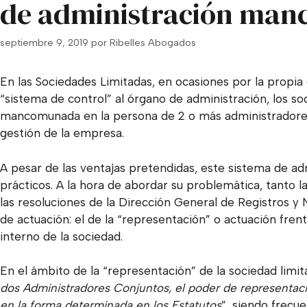
de administración ma
septiembre 9, 2019
por
Ribelles Abogados
En las Sociedades Limitadas, en ocasiones por la propia 
“sistema de control” al órgano de administración, los s
mancomunada en la persona de 2 o más administradores
gestión de la empresa.
A pesar de las ventajas pretendidas, este sistema de a
prácticos. A la hora de abordar su problemática, tanto l
las resoluciones de la Dirección General de Registros y
de actuación: el de la “representación” o actuación frent
interno de la sociedad.
En el ámbito de la “representación” de la sociedad limit
dos Administradores Conjuntos, el poder de representa
en la forma determinada en los Estatutos
”, siendo frecu