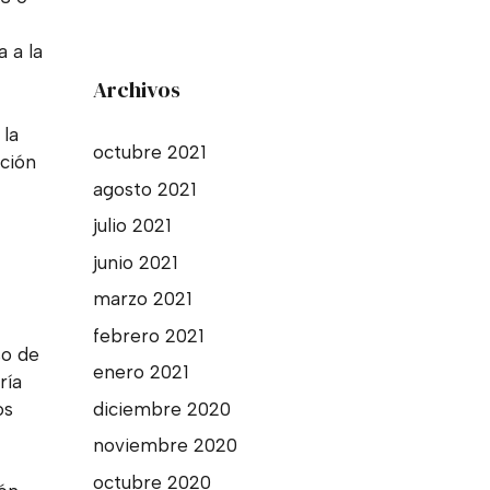
a a la
Archivos
 la
octubre 2021
ación
agosto 2021
julio 2021
junio 2021
marzo 2021
febrero 2021
so de
enero 2021
ría
diciembre 2020
os
noviembre 2020
octubre 2020