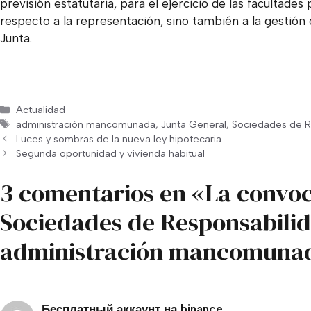
previsión estatutaria, para el ejercicio de las facultad
respecto a la representación, sino también a la gestión
Junta.
Categorías
Actualidad
Etiquetas
administración mancomunada
,
Junta General
,
Sociedades de R
Luces y sombras de la nueva ley hipotecaria
Segunda oportunidad y vivienda habitual
3 comentarios en «La convoc
Sociedades de Responsabilid
administración mancomuna
Бесплатный аккаунт на binance