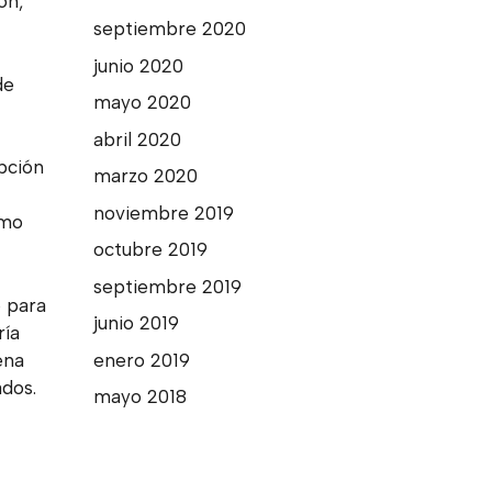
ón,
septiembre 2020
junio 2020
de
mayo 2020
abril 2020
pción
marzo 2020
noviembre 2019
imo
octubre 2019
septiembre 2019
o para
junio 2019
ría
enero 2019
ena
ados.
mayo 2018