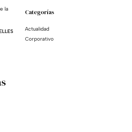
e la
Categorías
Actualidad
ELLES
Corporativo
as