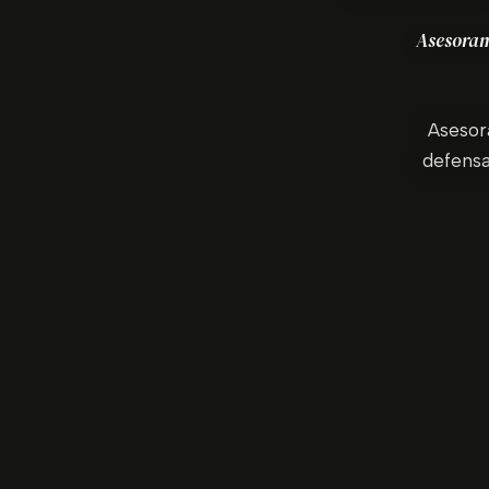
Asesorami
Asesor
defensa