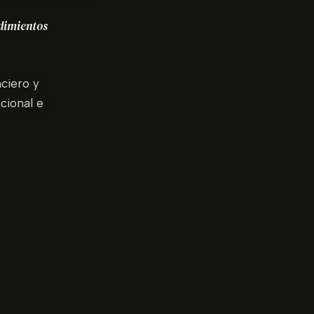
edimientos
ciero y
cional e