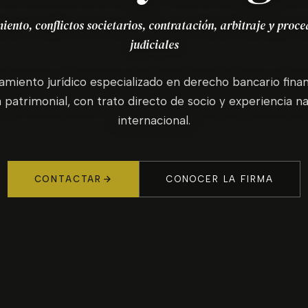
ento, conflictos societarios, contratación, arbitraje y proc
judiciales
amiento jurídico especializado en derecho bancario finan
 patrimonial, con trato directo de socio y experiencia na
internacional.
CONTACTAR
CONOCER LA FIRMA