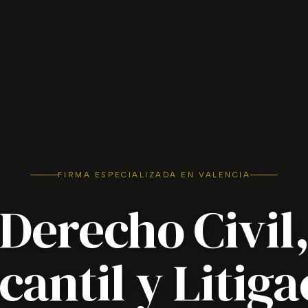
FIRMA ESPECIALIZADA EN VALENCIA
Derecho Civil
cantil y Litiga